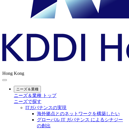
Hong Kong
ニーズ＆業種
ニーズ＆業種 トップ
ニーズで探す
ITガバナンスの実現
海外拠点とのネットワークを構築したい
グローバル IT ガバナンス によるシナジー
の創出