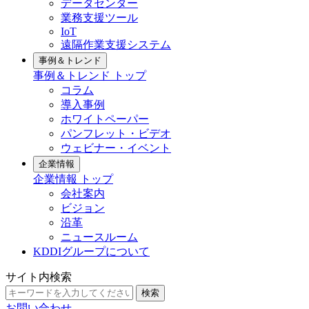
データセンター
業務支援ツール
IoT
遠隔作業支援システム
事例＆トレンド
事例＆トレンド トップ
コラム
導入事例
ホワイトペーパー
パンフレット・ビデオ
ウェビナー・イベント
企業情報
企業情報 トップ
会社案内
ビジョン
沿革
ニュースルーム
KDDIグループについて
サイト内検索
検索
お問い合わせ