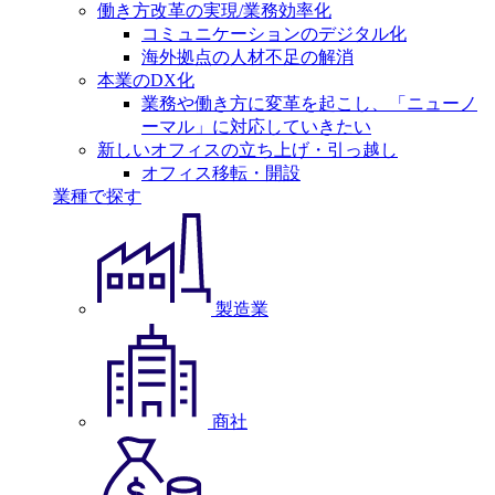
働き方改革の実現/業務効率化
コミュニケーションのデジタル化
海外拠点の人材不足の解消
本業のDX化
業務や働き方に変革を起こし、「ニューノ
ーマル」に対応していきたい
新しいオフィスの立ち上げ・引っ越し
オフィス移転・開設
業種で探す
製造業
商社