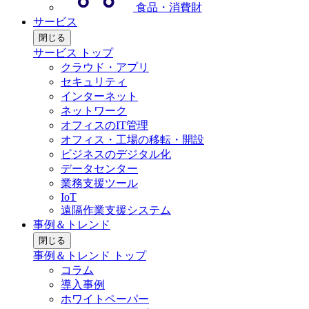
食品・消費財
サービス
閉じる
サービス トップ
クラウド・アプリ
セキュリティ
インターネット
ネットワーク
オフィスのIT管理
オフィス・工場の移転・開設
ビジネスのデジタル化
データセンター
業務支援ツール
IoT
遠隔作業支援システム
事例＆トレンド
閉じる
事例＆トレンド トップ
コラム
導入事例
ホワイトペーパー