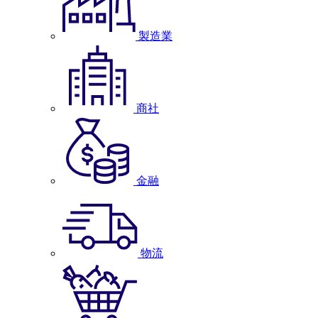
製造業
商社
金融
物流