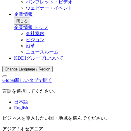
パンフレット・ビデオ
ウェビナー・イベント
企業情報
閉じる
企業情報 トップ
会社案内
ビジョン
沿革
ニュースルーム
KDDIグループについて
Change Language / Region
Global
新しいタブで開く
言語を選択してください。
日本語
English
ビジネスを導入したい国・地域を選んでください。
アジア / オセアニア