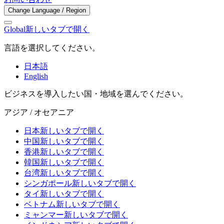
Change Language / Region
Global
新しいタブで開く
言語を選択してください。
日本語
English
ビジネスを導入したい国・地域を選んでください。
アジア / オセアニア
日本
新しいタブで開く
中国
新しいタブで開く
香港
新しいタブで開く
韓国
新しいタブで開く
台湾
新しいタブで開く
シンガポール
新しいタブで開く
タイ
新しいタブで開く
ベトナム
新しいタブで開く
ミャンマー
新しいタブで開く