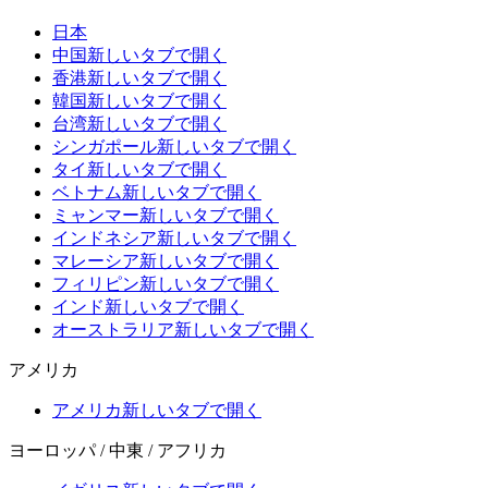
日本
中国
新しいタブで開く
香港
新しいタブで開く
韓国
新しいタブで開く
台湾
新しいタブで開く
シンガポール
新しいタブで開く
タイ
新しいタブで開く
ベトナム
新しいタブで開く
ミャンマー
新しいタブで開く
インドネシア
新しいタブで開く
マレーシア
新しいタブで開く
フィリピン
新しいタブで開く
インド
新しいタブで開く
オーストラリア
新しいタブで開く
アメリカ
アメリカ
新しいタブで開く
ヨーロッパ / 中東 / アフリカ