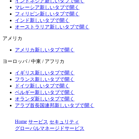
インドネシア
新しいタブで開く
マレーシア
新しいタブで開く
フィリピン
新しいタブで開く
インド
新しいタブで開く
オーストラリア
新しいタブで開く
アメリカ
アメリカ
新しいタブで開く
ヨーロッパ / 中東 / アフリカ
イギリス
新しいタブで開く
フランス
新しいタブで開く
ドイツ
新しいタブで開く
ベルギー
新しいタブで開く
オランダ
新しいタブで開く
アラブ首長国連邦
新しいタブで開く
Home
サービス
セキュリティ
グローバルマネージドサービス