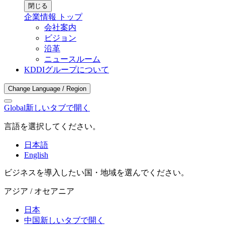
閉じる
企業情報 トップ
会社案内
ビジョン
沿革
ニュースルーム
KDDIグループについて
Change Language / Region
Global
新しいタブで開く
言語を選択してください。
日本語
English
ビジネスを導入したい国・地域を選んでください。
アジア / オセアニア
日本
中国
新しいタブで開く