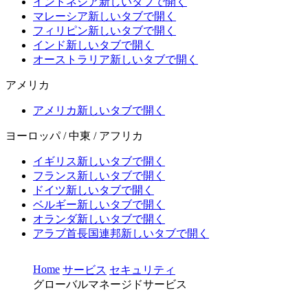
インドネシア
新しいタブで開く
マレーシア
新しいタブで開く
フィリピン
新しいタブで開く
インド
新しいタブで開く
オーストラリア
新しいタブで開く
アメリカ
アメリカ
新しいタブで開く
ヨーロッパ / 中東 / アフリカ
イギリス
新しいタブで開く
フランス
新しいタブで開く
ドイツ
新しいタブで開く
ベルギー
新しいタブで開く
オランダ
新しいタブで開く
アラブ首長国連邦
新しいタブで開く
Home
サービス
セキュリティ
グローバルマネージドサービス