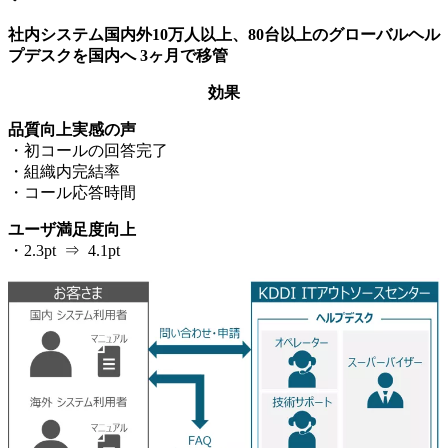
社内システム国内外10万人以上、80台以上のグローバルヘル
プデスクを国内へ 3ヶ月で移管
効果
品質向上実感の声
・初コールの回答完了
・組織内完結率
・コール応答時間
ユーザ満足度向上
・2.3pt ⇒ 4.1pt