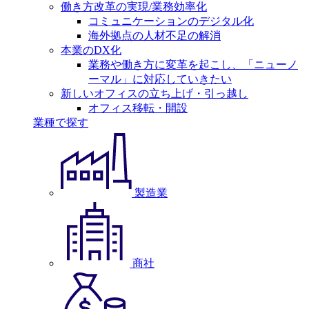
働き方改革の実現/業務効率化
コミュニケーションのデジタル化
海外拠点の人材不足の解消
本業のDX化
業務や働き方に変革を起こし、「ニューノ
ーマル」に対応していきたい
新しいオフィスの立ち上げ・引っ越し
オフィス移転・開設
業種で探す
製造業
商社