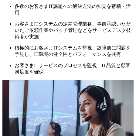
多数のお客さまIT課題への解決方法の知見を蓄積・活
用
お客さまITシステムの定常管理業務、事前承認いただ
いたご依頼作業やパッチ管理などをサービスデスク技
術者が実施
積極的にお客さまITシステムを監視、故障前に問題を
予見し、IT環境の健全性とパフォーマンスを共有
お客さまITサービスのプロセスを監視、IT品質と顧客
満足度を確保