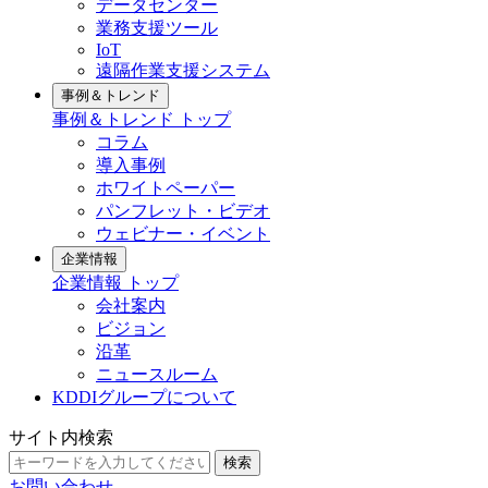
データセンター
業務支援ツール
IoT
遠隔作業支援システム
事例＆トレンド
事例＆トレンド トップ
コラム
導入事例
ホワイトペーパー
パンフレット・ビデオ
ウェビナー・イベント
企業情報
企業情報 トップ
会社案内
ビジョン
沿革
ニュースルーム
KDDIグループについて
サイト内検索
検索
お問い合わせ