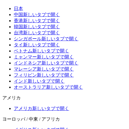
日本
中国
新しいタブで開く
香港
新しいタブで開く
韓国
新しいタブで開く
台湾
新しいタブで開く
シンガポール
新しいタブで開く
タイ
新しいタブで開く
ベトナム
新しいタブで開く
ミャンマー
新しいタブで開く
インドネシア
新しいタブで開く
マレーシア
新しいタブで開く
フィリピン
新しいタブで開く
インド
新しいタブで開く
オーストラリア
新しいタブで開く
アメリカ
アメリカ
新しいタブで開く
ヨーロッパ / 中東 / アフリカ