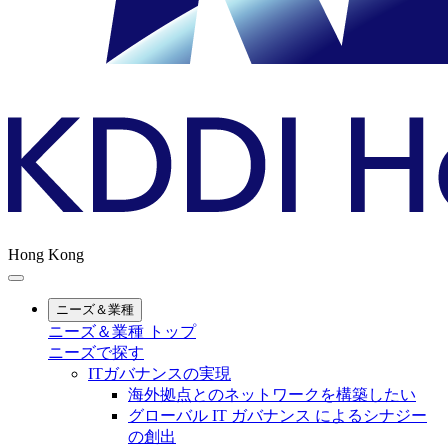
Hong Kong
ニーズ＆業種
ニーズ＆業種 トップ
ニーズで探す
ITガバナンスの実現
海外拠点とのネットワークを構築したい
グローバル IT ガバナンス によるシナジー
の創出