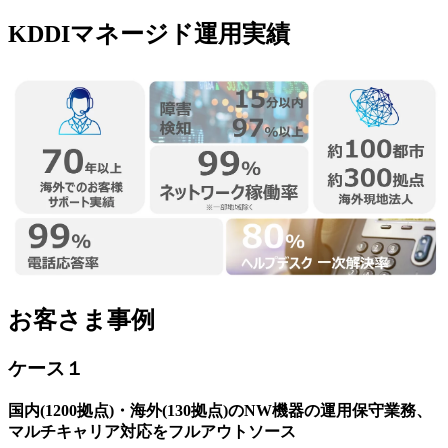
KDDIマネージド運用実績
お客さま事例
ケース１
国内(1200拠点)・海外(130拠点)のNW機器の運用保守業務、
マルチキャリア対応をフルアウトソース