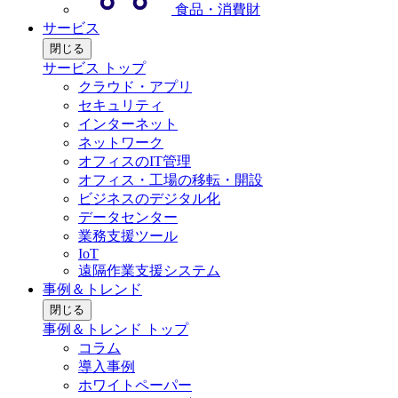
食品・消費財
サービス
閉じる
サービス トップ
クラウド・アプリ
セキュリティ
インターネット
ネットワーク
オフィスのIT管理
オフィス・工場の移転・開設
ビジネスのデジタル化
データセンター
業務支援ツール
IoT
遠隔作業支援システム
事例＆トレンド
閉じる
事例＆トレンド トップ
コラム
導入事例
ホワイトペーパー