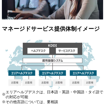
マネージドサービス提供体制イメージ
エリアヘルプデスクは、日本語・英語・中国語・タイ語で
※
の対応が可能
※
その他言語については、要相談