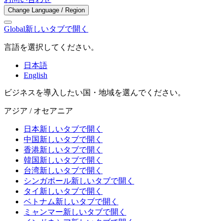
Change Language / Region
Global
新しいタブで開く
言語を選択してください。
日本語
English
ビジネスを導入したい国・地域を選んでください。
アジア / オセアニア
日本
新しいタブで開く
中国
新しいタブで開く
香港
新しいタブで開く
韓国
新しいタブで開く
台湾
新しいタブで開く
シンガポール
新しいタブで開く
タイ
新しいタブで開く
ベトナム
新しいタブで開く
ミャンマー
新しいタブで開く