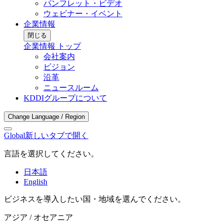
パンフレット・ビデオ
ウェビナー・イベント
企業情報
閉じる
企業情報 トップ
会社案内
ビジョン
沿革
ニュースルーム
KDDIグループについて
Change Language / Region
Global
新しいタブで開く
言語を選択してください。
日本語
English
ビジネスを導入したい国・地域を選んでください。
アジア / オセアニア