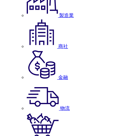
製造業
商社
金融
物流