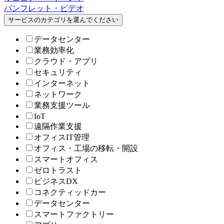
パンフレット・ビデオ
サービスのカテゴリを選んでください
データセンター
業務効率化
クラウド・アプリ
セキュリティ
インターネット
ネットワーク
業務支援ツール
IoT
遠隔作業支援
オフィスIT管理
オフィス・工場の移転・開設
スマートオフィス
ゼロトラスト
ビジネスDX
コネクティッドカー
データセンター
スマートファクトリー