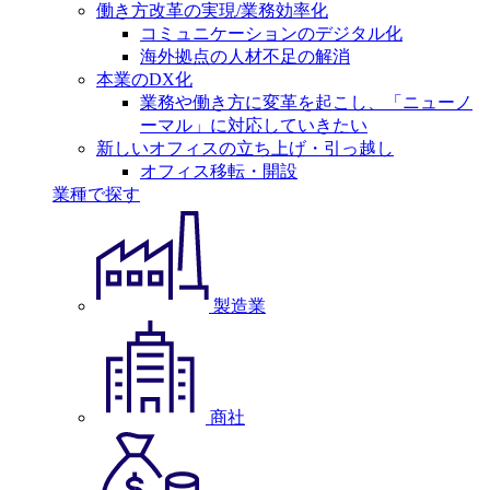
働き方改革の実現/業務効率化
コミュニケーションのデジタル化
海外拠点の人材不足の解消
本業のDX化
業務や働き方に変革を起こし、「ニューノ
ーマル」に対応していきたい
新しいオフィスの立ち上げ・引っ越し
オフィス移転・開設
業種で探す
製造業
商社