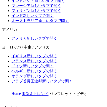
インドネシア
新しいタブで開く
マレーシア
新しいタブで開く
フィリピン
新しいタブで開く
インド
新しいタブで開く
オーストラリア
新しいタブで開く
アメリカ
アメリカ
新しいタブで開く
ヨーロッパ / 中東 / アフリカ
イギリス
新しいタブで開く
フランス
新しいタブで開く
ドイツ
新しいタブで開く
ベルギー
新しいタブで開く
オランダ
新しいタブで開く
アラブ首長国連邦
新しいタブで開く
Home
事例＆トレンド
パンフレット・ビデオ