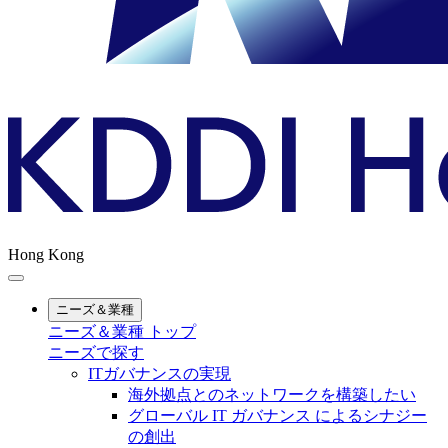
Hong Kong
ニーズ＆業種
ニーズ＆業種 トップ
ニーズで探す
ITガバナンスの実現
海外拠点とのネットワークを構築したい
グローバル IT ガバナンス によるシナジー
の創出