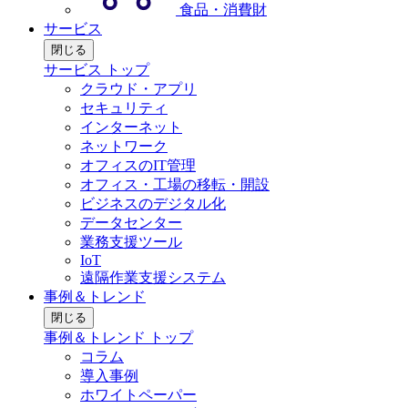
食品・消費財
サービス
閉じる
サービス トップ
クラウド・アプリ
セキュリティ
インターネット
ネットワーク
オフィスのIT管理
オフィス・工場の移転・開設
ビジネスのデジタル化
データセンター
業務支援ツール
IoT
遠隔作業支援システム
事例＆トレンド
閉じる
事例＆トレンド トップ
コラム
導入事例
ホワイトペーパー