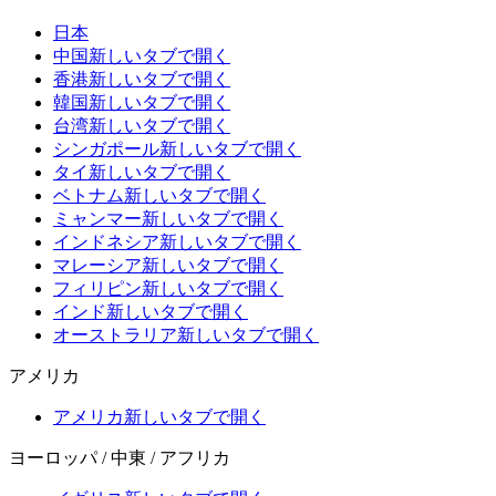
日本
中国
新しいタブで開く
香港
新しいタブで開く
韓国
新しいタブで開く
台湾
新しいタブで開く
シンガポール
新しいタブで開く
タイ
新しいタブで開く
ベトナム
新しいタブで開く
ミャンマー
新しいタブで開く
インドネシア
新しいタブで開く
マレーシア
新しいタブで開く
フィリピン
新しいタブで開く
インド
新しいタブで開く
オーストラリア
新しいタブで開く
アメリカ
アメリカ
新しいタブで開く
ヨーロッパ / 中東 / アフリカ