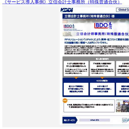
《サービス導入事例》立信会計士事務所（特殊普通合伙）