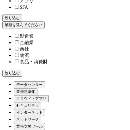
アプリ
SFA
絞り込む
業種を選んでください
製造業
金融業
商社
物流
食品・消費財
絞り込む
データセンター
業務効率化
クラウド・アプリ
セキュリティ
インターネット
ネットワーク
業務支援ツール