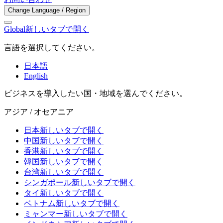
Change Language / Region
Global
新しいタブで開く
言語を選択してください。
日本語
English
ビジネスを導入したい国・地域を選んでください。
アジア / オセアニア
日本
新しいタブで開く
中国
新しいタブで開く
香港
新しいタブで開く
韓国
新しいタブで開く
台湾
新しいタブで開く
シンガポール
新しいタブで開く
タイ
新しいタブで開く
ベトナム
新しいタブで開く
ミャンマー
新しいタブで開く