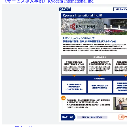
《サービス導入事例》Kyocera International Inc.