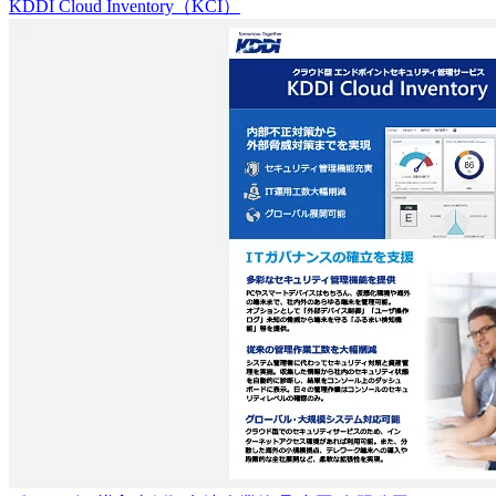
KDDI Cloud Inventory（KCI）