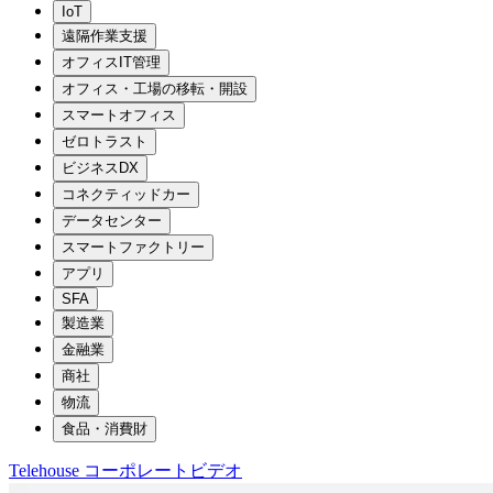
IoT
遠隔作業支援
オフィスIT管理
オフィス・工場の移転・開設
スマートオフィス
ゼロトラスト
ビジネスDX
コネクティッドカー
データセンター
スマートファクトリー
アプリ
SFA
製造業
金融業
商社
物流
食品・消費財
Telehouse コーポレートビデオ