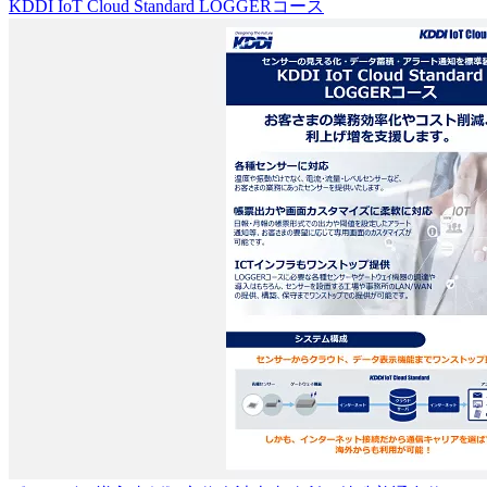
KDDI IoT Cloud Standard LOGGERコース