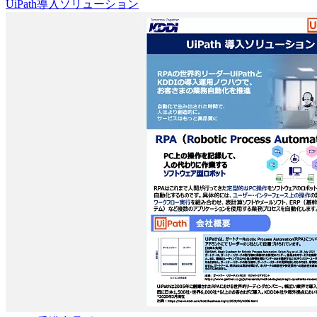
UiPath導入ソリューション