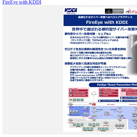
FireEye with KDDI