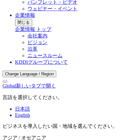
パンフレット・ビデオ
ウェビナー・イベント
企業情報
閉じる
企業情報 トップ
会社案内
ビジョン
沿革
ニュースルーム
KDDIグループについて
Change Language / Region
Global
新しいタブで開く
言語を選択してください。
日本語
English
ビジネスを導入したい国・地域を選んでください。
アジア / オセアニア