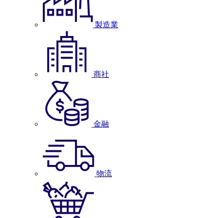
製造業
商社
金融
物流