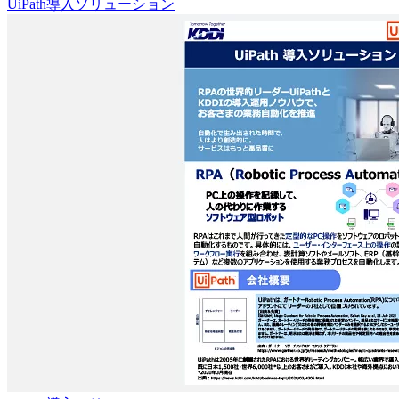
UiPath導入ソリューション