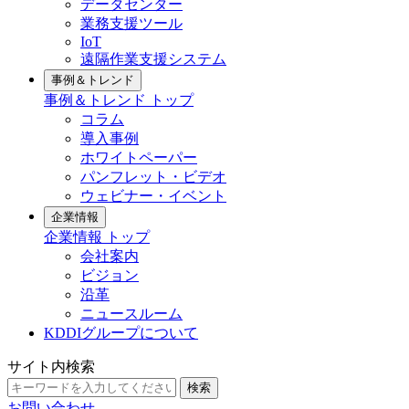
データセンター
業務支援ツール
IoT
遠隔作業支援システム
事例＆トレンド
事例＆トレンド トップ
コラム
導入事例
ホワイトペーパー
パンフレット・ビデオ
ウェビナー・イベント
企業情報
企業情報 トップ
会社案内
ビジョン
沿革
ニュースルーム
KDDIグループについて
サイト内検索
検索
お問い合わせ