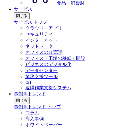
食品・消費財
サービス
閉じる
サービス トップ
クラウド・アプリ
セキュリティ
インターネット
ネットワーク
オフィスのIT管理
オフィス・工場の移転・開設
ビジネスのデジタル化
データセンター
業務支援ツール
IoT
遠隔作業支援システム
事例＆トレンド
閉じる
事例＆トレンド トップ
コラム
導入事例
ホワイトペーパー