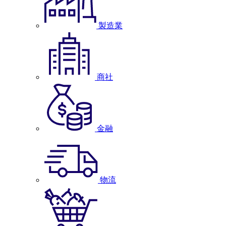
製造業
商社
金融
物流