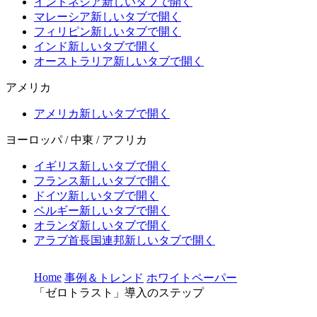
インドネシア
新しいタブで開く
マレーシア
新しいタブで開く
フィリピン
新しいタブで開く
インド
新しいタブで開く
オーストラリア
新しいタブで開く
アメリカ
アメリカ
新しいタブで開く
ヨーロッパ / 中東 / アフリカ
イギリス
新しいタブで開く
フランス
新しいタブで開く
ドイツ
新しいタブで開く
ベルギー
新しいタブで開く
オランダ
新しいタブで開く
アラブ首長国連邦
新しいタブで開く
Home
事例＆トレンド
ホワイトペーパー
「ゼロトラスト」導入のステップ