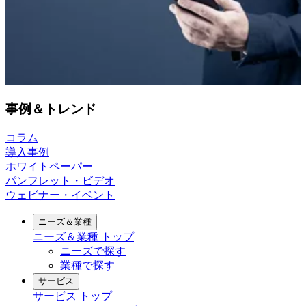
事例＆トレンド
コラム
導入事例
ホワイトペーパー
パンフレット・ビデオ
ウェビナー・イベント
ニーズ＆業種
ニーズ＆業種
トップ
ニーズで探す
業種で探す
サービス
サービス
トップ