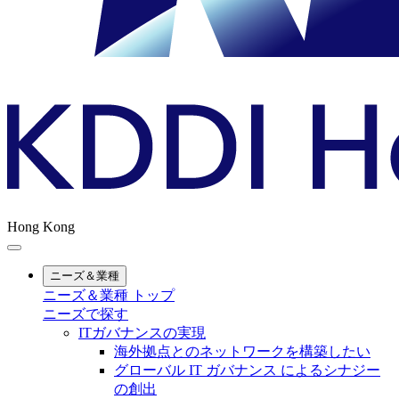
Hong Kong
ニーズ＆業種
ニーズ＆業種 トップ
ニーズで探す
ITガバナンスの実現
海外拠点とのネットワークを構築したい
グローバル IT ガバナンス によるシナジー
の創出