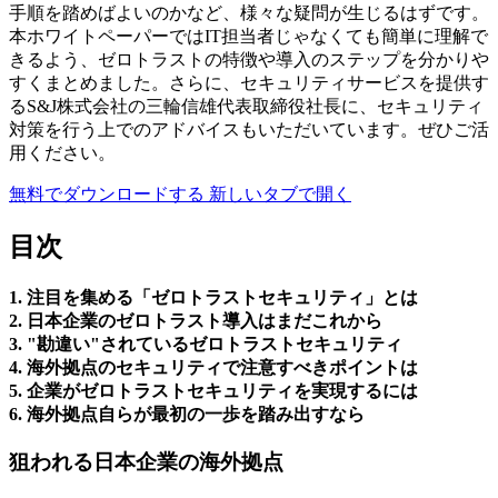
手順を踏めばよいのかなど、様々な疑問が生じるはずです。
本ホワイトペーパーではIT担当者じゃなくても簡単に理解で
きるよう、ゼロトラストの特徴や導入のステップを分かりや
すくまとめました。さらに、セキュリティサービスを提供す
るS&J株式会社の三輪信雄代表取締役社長に、セキュリティ
対策を行う上でのアドバイスもいただいています。ぜひご活
用ください。
無料でダウンロードする
新しいタブで開く
目次
1.
注目を集める「ゼロトラストセキュリティ」とは
2.
日本企業のゼロトラスト導入はまだこれから
3.
"勘違い"されているゼロトラストセキュリティ
4.
海外拠点のセキュリティで注意すべきポイントは
5.
企業がゼロトラストセキュリティを実現するには
6.
海外拠点自らが最初の一歩を踏み出すなら
狙われる日本企業の海外拠点