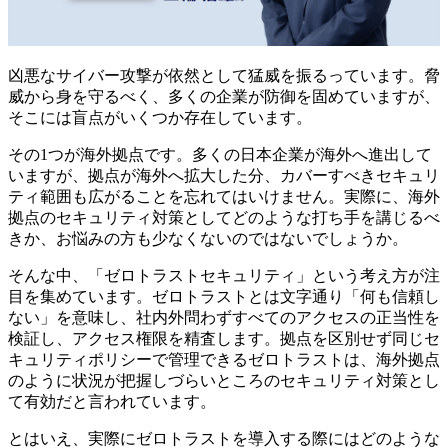
凶悪なサイバー攻撃が依然として猛威を振るっています。脅
威から身を守るべく、多くの企業が防御を固めていますが、
そこには盲点がいくつか存在しています。
その1つが海外拠点です。多くの日本企業が海外へ進出して
いますが、拠点が海外へ拡大した分、カバーすべきセキュリ
ティ範囲も広がることを忘れてはいけません。実際に、海外
拠点のセキュリティ対策としてどのような打ち手を講じるべ
きか、お悩みの方も少なくないのではないでしょうか。
そんな中、「ゼロトラストセキュリティ」という考え方が注
目を集めています。ゼロトラストとは文字通り「何も信頼し
ない」を意味し、社内外問わずすべてのアクセスの正当性を
検証し、アクセス権限を精査します。拠点を区別せず同じセ
キュリティポリシーで管理できるゼロトラストは、海外拠点
のように状況が把握しづらいところのセキュリティ対策とし
て有効だと言われています。
とはいえ、実際にゼロトラストを導入する際にはどのような