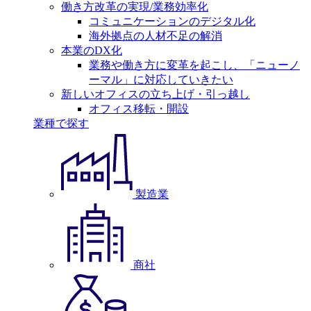
働き方改革の実現/業務効率化
コミュニケーションのデジタル化
海外拠点の人材不足の解消
本業のDX化
業務や働き方に変革を起こし、「ニューノ
ーマル」に対応していきたい
新しいオフィスの立ち上げ・引っ越し
オフィス移転・開設
業種で探す
製造業
商社