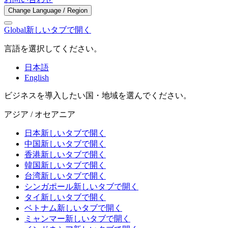
Change Language / Region
Global
新しいタブで開く
言語を選択してください。
日本語
English
ビジネスを導入したい国・地域を選んでください。
アジア / オセアニア
日本
新しいタブで開く
中国
新しいタブで開く
香港
新しいタブで開く
韓国
新しいタブで開く
台湾
新しいタブで開く
シンガポール
新しいタブで開く
タイ
新しいタブで開く
ベトナム
新しいタブで開く
ミャンマー
新しいタブで開く