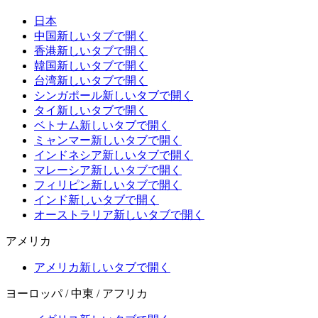
日本
中国
新しいタブで開く
香港
新しいタブで開く
韓国
新しいタブで開く
台湾
新しいタブで開く
シンガポール
新しいタブで開く
タイ
新しいタブで開く
ベトナム
新しいタブで開く
ミャンマー
新しいタブで開く
インドネシア
新しいタブで開く
マレーシア
新しいタブで開く
フィリピン
新しいタブで開く
インド
新しいタブで開く
オーストラリア
新しいタブで開く
アメリカ
アメリカ
新しいタブで開く
ヨーロッパ / 中東 / アフリカ