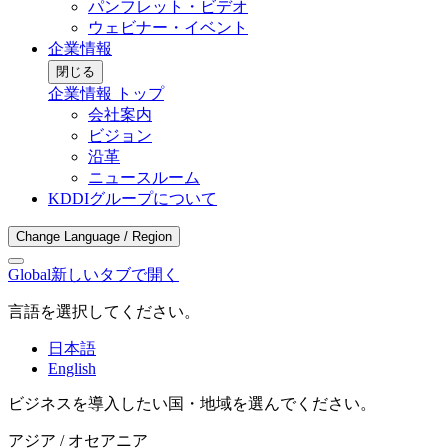
パンフレット・ビデオ
ウェビナー・イベント
企業情報
閉じる
企業情報 トップ
会社案内
ビジョン
沿革
ニュースルーム
KDDIグループについて
Change Language / Region
Global
新しいタブで開く
言語を選択してください。
日本語
English
ビジネスを導入したい国・地域を選んでください。
アジア / オセアニア