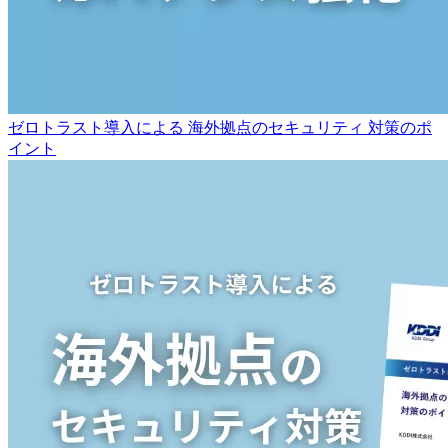
ゼロトラスト導入による 海外拠点のセキュリティ 対策のポ
イント