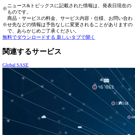
ニュース&トピックスに記載された情報は、発表日現在の
※
ものです。
商品・サービスの料金、サービス内容・仕様、お問い合わ
※
せ先などの情報は予告なしに変更されることがありますの
で、あらかじめご了承ください。
無料でダウンロードする
新しいタブで開く
関連するサービス
Global SASE