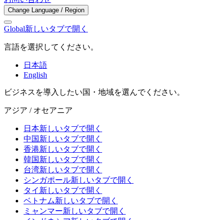
Change Language / Region
Global
新しいタブで開く
言語を選択してください。
日本語
English
ビジネスを導入したい国・地域を選んでください。
アジア / オセアニア
日本
新しいタブで開く
中国
新しいタブで開く
香港
新しいタブで開く
韓国
新しいタブで開く
台湾
新しいタブで開く
シンガポール
新しいタブで開く
タイ
新しいタブで開く
ベトナム
新しいタブで開く
ミャンマー
新しいタブで開く