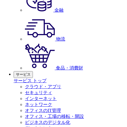
金融
物流
食品・消費財
サービス
サービス トップ
クラウド・アプリ
セキュリティ
インターネット
ネットワーク
オフィスのIT管理
オフィス・工場の移転・開設
ビジネスのデジタル化