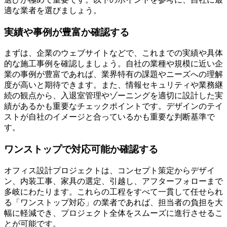
適な業者を選びましょう。
実績や事例が豊富か確認する
まずは、企業のウェブサイトなどで、これまでの実績や具体
的な施工事例を確認しましょう。自社の業種や規模に近い企
業の事例が豊富であれば、業界特有の課題やニーズへの理解
度が高いと期待できます。また、情報セキュリティや業務継
続の観点から、入退室管理やゾーニングを適切に設計した実
績があるかも重要なチェックポイントです。デザインのテイ
ストが自社のイメージと合っているかも重要な判断基準で
す。
ワンストップで対応可能か確認する
オフィス設計プロジェクトは、コンセプト策定からデザイ
ン、内装工事、家具の選定、引越し、アフターフォローまで
多岐にわたります。これらの工程をすべて一貫して任せられ
る「ワンストップ対応」の業者であれば、担当者の負担を大
幅に軽減でき、プロジェクト全体をスムーズに進行させるこ
とが可能です。