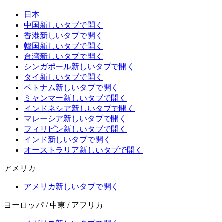
日本
中国
新しいタブで開く
香港
新しいタブで開く
韓国
新しいタブで開く
台湾
新しいタブで開く
シンガポール
新しいタブで開く
タイ
新しいタブで開く
ベトナム
新しいタブで開く
ミャンマー
新しいタブで開く
インドネシア
新しいタブで開く
マレーシア
新しいタブで開く
フィリピン
新しいタブで開く
インド
新しいタブで開く
オーストラリア
新しいタブで開く
アメリカ
アメリカ
新しいタブで開く
ヨーロッパ / 中東 / アフリカ