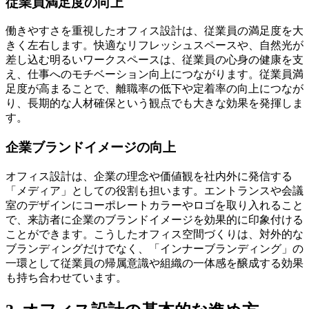
従業員満足度の向上
働きやすさを重視したオフィス設計は、従業員の満足度を大
きく左右します。快適なリフレッシュスペースや、自然光が
差し込む明るいワークスペースは、従業員の心身の健康を支
え、仕事へのモチベーション向上につながります。従業員満
足度が高まることで、離職率の低下や定着率の向上につなが
り、長期的な人材確保という観点でも大きな効果を発揮しま
す。
企業ブランドイメージの向上
オフィス設計は、企業の理念や価値観を社内外に発信する
「メディア」としての役割も担います。エントランスや会議
室のデザインにコーポレートカラーやロゴを取り入れること
で、来訪者に企業のブランドイメージを効果的に印象付ける
ことができます。こうしたオフィス空間づくりは、対外的な
ブランディングだけでなく、「インナーブランディング」の
一環として従業員の帰属意識や組織の一体感を醸成する効果
も持ち合わせています。