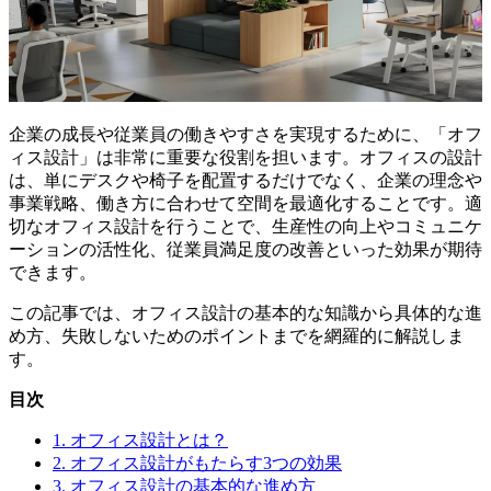
企業の成長や従業員の働きやすさを実現するために、「オフ
ィス設計」は非常に重要な役割を担います。オフィスの設計
は、単にデスクや椅子を配置するだけでなく、企業の理念や
事業戦略、働き方に合わせて空間を最適化することです。適
切なオフィス設計を行うことで、生産性の向上やコミュニケ
ーションの活性化、従業員満足度の改善といった効果が期待
できます。
この記事では、オフィス設計の基本的な知識から具体的な進
め方、失敗しないためのポイントまでを網羅的に解説しま
す。
目次
1. オフィス設計とは？
2. オフィス設計がもたらす3つの効果
3. オフィス設計の基本的な進め方