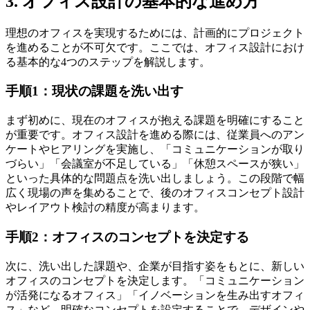
3. オフィス設計の基本的な進め方
理想のオフィスを実現するためには、計画的にプロジェクト
を進めることが不可欠です。ここでは、オフィス設計におけ
る基本的な4つのステップを解説します。
手順1：現状の課題を洗い出す
まず初めに、現在のオフィスが抱える課題を明確にすること
が重要です。オフィス設計を進める際には、従業員へのアン
ケートやヒアリングを実施し、「コミュニケーションが取り
づらい」「会議室が不足している」「休憩スペースが狭い」
といった具体的な問題点を洗い出しましょう。この段階で幅
広く現場の声を集めることで、後のオフィスコンセプト設計
やレイアウト検討の精度が高まります。
手順2：オフィスのコンセプトを決定する
次に、洗い出した課題や、企業が目指す姿をもとに、新しい
オフィスのコンセプトを決定します。「コミュニケーション
が活発になるオフィス」「イノベーションを生み出すオフィ
ス」など、明確なコンセプトを設定することで、デザインや