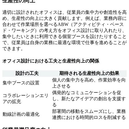
生産性の向上
適切に設計されたオフィスは、従業員の集中力や創造性を高
め、生産性の向上に大きく貢献します。例えば、業務内容に
合わせて作業場所を選べるABW（アクティビティ・ベース
ド・ワーキング）の考え方をオフィス設計に取り入れたり、
集中したいときに利用できる個室ブースを設けたりすること
で、従業員は自身の業務に最適な環境で仕事を進めることが
できます。
オフィス設計における工夫と生産性向上の関係
設計の工夫
期待される生産性向上の効果
個人の集中力を高め、作業効率を向
集中ブースの設置
上させる
偶発的なコミュニケーションを促
コラボレーションエリ
し、新たなアイデアの創出を支援す
アの拡充
る
部署間の移動をスムーズにし、業務
動線計画の最適化
連携における時間的ロスを削減する