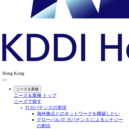
Hong Kong
ニーズ＆業種
ニーズ＆業種 トップ
ニーズで探す
ITガバナンスの実現
海外拠点とのネットワークを構築したい
グローバル IT ガバナンス によるシナジー
の創出