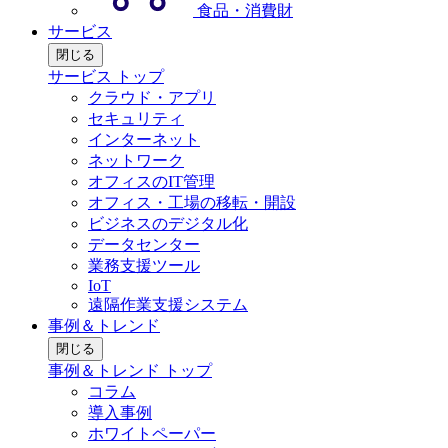
食品・消費財
サービス
閉じる
サービス トップ
クラウド・アプリ
セキュリティ
インターネット
ネットワーク
オフィスのIT管理
オフィス・工場の移転・開設
ビジネスのデジタル化
データセンター
業務支援ツール
IoT
遠隔作業支援システム
事例＆トレンド
閉じる
事例＆トレンド トップ
コラム
導入事例
ホワイトペーパー