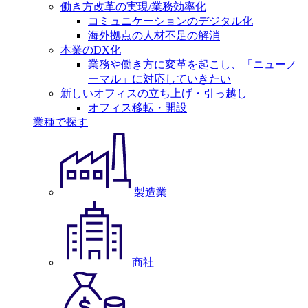
働き方改革の実現/業務効率化
コミュニケーションのデジタル化
海外拠点の人材不足の解消
本業のDX化
業務や働き方に変革を起こし、「ニューノ
ーマル」に対応していきたい
新しいオフィスの立ち上げ・引っ越し
オフィス移転・開設
業種で探す
製造業
商社