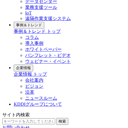
データセンター
業務支援ツール
IoT
遠隔作業支援システム
事例＆トレンド
事例＆トレンド トップ
コラム
導入事例
ホワイトペーパー
パンフレット・ビデオ
ウェビナー・イベント
企業情報
企業情報 トップ
会社案内
ビジョン
沿革
ニュースルーム
KDDIグループについて
サイト内検索
検索
お問い合わせ