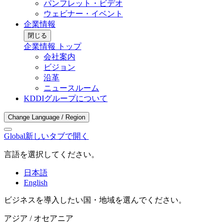
パンフレット・ビデオ
ウェビナー・イベント
企業情報
閉じる
企業情報 トップ
会社案内
ビジョン
沿革
ニュースルーム
KDDIグループについて
Change Language / Region
Global
新しいタブで開く
言語を選択してください。
日本語
English
ビジネスを導入したい国・地域を選んでください。
アジア / オセアニア