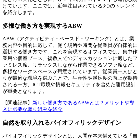
けています。ここでは、近年注目されている3つのトレンド
を紹介します。
多様な働き方を実現するABW
ABW（アクティビティ・ベースド・ワーキング）とは、業
務内容や目的に応じて、働く場所や時間を従業員が自律的に
選択する働き方です。これを実現するオフィスでは、集中作
業用の個室ブース、複数人でのディスカッションに適したフ
ァミレス席、リラックスしながら作業できるソファ席など、
多様なワークスペースが用意されています。従業員一人ひと
りが最適な環境を選ぶことで、生産性や満足度の向上が期待
される一方、ICT環境や情報セキュリティを含めた運用設計
が重要となります。
【関連記事】
新しい働き方であるABWとは？メリットや導
入に必要な取り組みを紹介
自然を取り入れるバイオフィリックデザイン
バイオフィリックデザインとは、人間が本来備えている「自