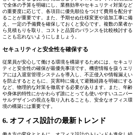
で全体の予算を明確にし、業務効率やセキュリティ対策など
の重要度に応じて、各項目に優先順位をつけて費用を配分す
ることが重要です。また、予期せぬ仕様変更や追加工事に備
え、一定の予備費を確保しておくと安心です。複数の業者か
ら見積もりを取り、コストと品質のバランスを比較検討する
ことも忘れないようにしましょう。
セキュリティと安全性を確保する
従業員が安心して働ける環境を構築するためには、セキュリ
ティと安全性の確保が最優先事項です。機密情報を扱うエリ
アには入退室管理システムを導入し、不正侵入や情報漏えい
を防止するとともに、災害時に備えて避難経路を明確にする
など、物理的な対策を徹底する必要があります。また、年齢
や身体的特性にかかわらず誰にとっても使いやすいユニバー
サルデザインの視点を取り入れることも、安全なオフィス環
境の構築には重要です。
6. オフィス設計の最新トレンド
働き方の変化とともに、オフィス設計のトレンドも進化し続