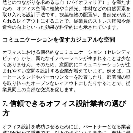
然とのつながりを求める志向（バイオフィリア）」を満たす
ため、オフィス空間に植物や自然光、木材などの自然要素を
取り入れる設計手法です。観葉植物の配置や、自然光が感じ
られるレイアウトにすることで、従業員のストレス軽減や創
造性の向上といった効果が科学的にも示されています。
コミュニケーションを促すカジュアルな空間
オフィスにおける偶発的なコミュニケーション（セレンディ
ピティ）から、新たなイノベーションが生まれることは少な
くありません。そのため、意図的にコミュニケーションが生
まれやすい空間を設計する企業が増えています。例えば、コ
ーヒースタンドやバーカウンターを設置したり、部署間の壁
を取り払ったオープンなレイアウトにしたりすることで、従
業員同士の自然な交流を促します。
7. 信頼できるオフィス設計業者の選び
方
オフィス設計を成功させるためには、パートナーとなる業者
選びが極めて重要です。以下のポイントを参考に、自社に最