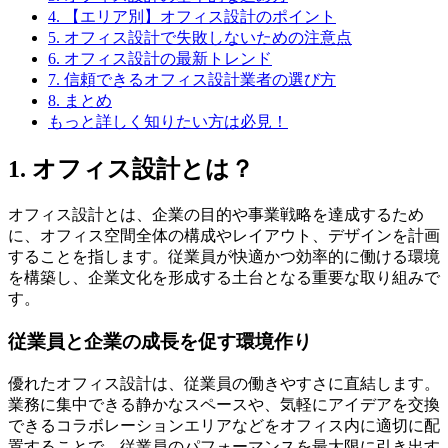
4. 【エリア別】オフィス設計のポイント
5. オフィス設計で失敗しないための注意点
6. オフィス設計の最新トレンド
7. 信頼できるオフィス設計業者の選び方
8. まとめ
もっと詳しく知りたい方は必見！
1. オフィス設計とは？
オフィス設計とは、企業の目的や事業戦略を達成するため
に、オフィス空間全体の構成やレイアウト、デザインを計画
することを指します。従業員が快適かつ効率的に働ける環境
を構築し、企業文化を形成する土台となる重要な取り組みで
す。
従業員と企業の成長を促す環境作り
優れたオフィス設計は、従業員の働きやすさに直結します。
業務に集中できる静かなスペースや、気軽にアイデアを交換
できるコラボレーションエリアなどをオフィス内に適切に配
置することで、従業員のパフォーマンスを最大限に引き出す