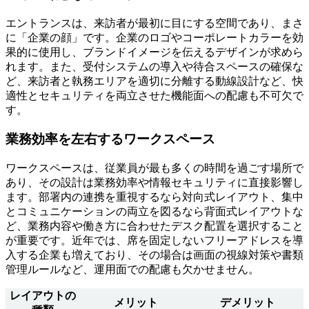
エントランスは、来訪者が最初に目にする空間であり、まさ
に「企業の顔」です。企業のロゴやコーポレートカラーを効
果的に使用し、ブランドイメージを伝えるデザインが求めら
れます。また、受付システムの導入や待合スペースの確保な
ど、来訪者と執務エリアを適切に分離する動線設計など、快
適性とセキュリティを両立させた機能面への配慮も不可欠で
す。
業務効率を左右するワークスペース
ワークスペースは、従業員が最も多くの時間を過ごす場所で
あり、その設計は業務効率や情報セキュリティに直接影響し
ます。部署内の連携を重視するなら対向式レイアウト、集中
とコミュニケーションの両立を図るなら背面式レイアウトな
ど、業務内容や働き方に合わせたデスク配置を選択すること
が重要です。近年では、席を固定しないフリーアドレスを導
入する企業も増えており、その場合は画面の視線対策や書類
管理ルールなど、運用面での配慮も欠かせません。
レイアウトの
メリット
デメリット