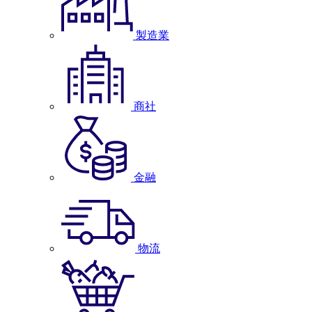
製造業
商社
金融
物流