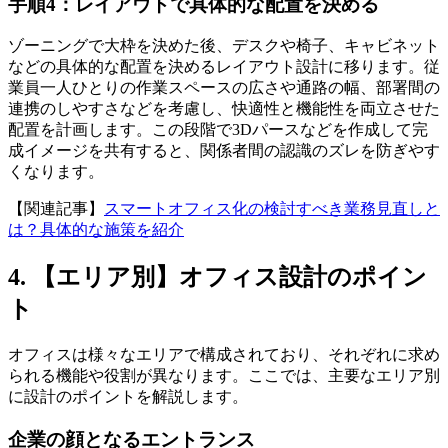
手順4：レイアウトで具体的な配置を決める
ゾーニングで大枠を決めた後、デスクや椅子、キャビネット
などの具体的な配置を決めるレイアウト設計に移ります。従
業員一人ひとりの作業スペースの広さや通路の幅、部署間の
連携のしやすさなどを考慮し、快適性と機能性を両立させた
配置を計画します。この段階で3Dパースなどを作成して完
成イメージを共有すると、関係者間の認識のズレを防ぎやす
くなります。
【関連記事】
スマートオフィス化の検討すべき業務見直しと
は？具体的な施策を紹介
4. 【エリア別】オフィス設計のポイン
ト
オフィスは様々なエリアで構成されており、それぞれに求め
られる機能や役割が異なります。ここでは、主要なエリア別
に設計のポイントを解説します。
企業の顔となるエントランス