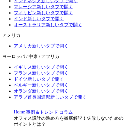
インドネシア
新しいタブで開く
マレーシア
新しいタブで開く
フィリピン
新しいタブで開く
インド
新しいタブで開く
オーストラリア
新しいタブで開く
アメリカ
アメリカ
新しいタブで開く
ヨーロッパ / 中東 / アフリカ
イギリス
新しいタブで開く
フランス
新しいタブで開く
ドイツ
新しいタブで開く
ベルギー
新しいタブで開く
オランダ
新しいタブで開く
アラブ首長国連邦
新しいタブで開く
Home
事例＆トレンド
コラム
オフィス設計の進め方を徹底解説！失敗しないための
ポイントとは？