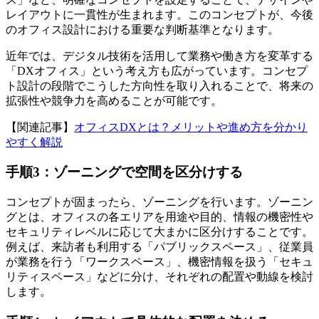
レイアウトに一貫性が生まれます。このコンセプトが、今後
のオフィス設計における重要な判断基準となります。
近年では、デジタル技術を活用して業務や働き方を変革する
「DXオフィス」という考え方も広がっています。コンセプ
ト設計の段階でこうした方向性を取り入れることで、将来の
拡張性や競争力を高めることが可能です。
【関連記事】
オフィスDXとは？メリットや進め方を分かり
やすく解説
手順3：ゾーニングで空間を区分けする
コンセプトが固まったら、ゾーニングを行います。ゾーニン
グとは、オフィスの各エリアを用途や目的、情報の機密性や
セキュリティレベルに応じて大まかに区分けすることです。
例えば、来訪者も利用する「パブリックスペース」、従業員
が業務を行う「ワークスペース」、機密情報を扱う「セキュ
リティスペース」などに分け、それぞれの配置や動線を検討
します。