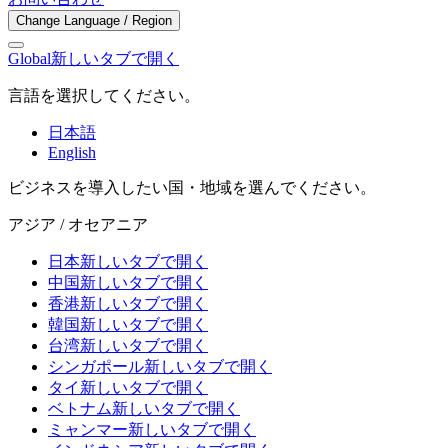
Change Language / Region
Global
新しいタブで開く
言語を選択してください。
日本語
English
ビジネスを導入したい国・地域を選んでください。
アジア / オセアニア
日本
新しいタブで開く
中国
新しいタブで開く
香港
新しいタブで開く
韓国
新しいタブで開く
台湾
新しいタブで開く
シンガポール
新しいタブで開く
タイ
新しいタブで開く
ベトナム
新しいタブで開く
ミャンマー
新しいタブで開く