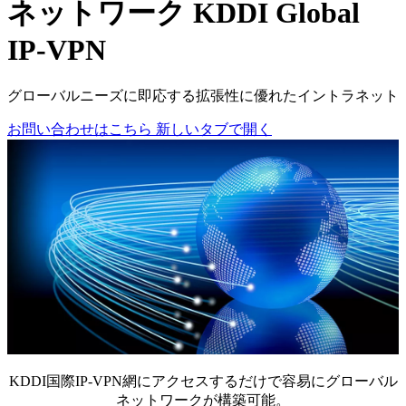
ネットワーク
KDDI Global
IP-VPN
グローバルニーズに即応する拡張性に優れたイントラネット
お問い合わせはこちら
新しいタブで開く
KDDI国際IP-VPN網にアクセスするだけで容易にグローバル
ネットワークが構築可能。