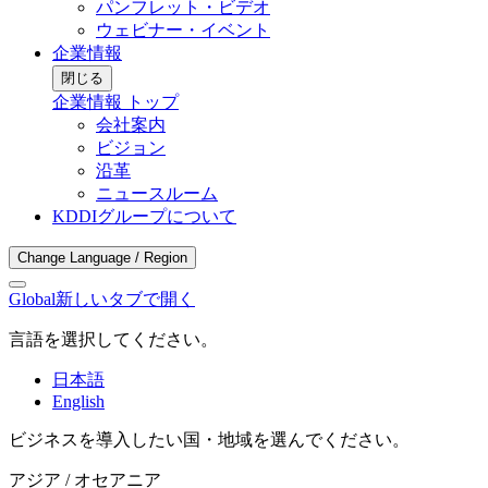
パンフレット・ビデオ
ウェビナー・イベント
企業情報
閉じる
企業情報 トップ
会社案内
ビジョン
沿革
ニュースルーム
KDDIグループについて
Change Language / Region
Global
新しいタブで開く
言語を選択してください。
日本語
English
ビジネスを導入したい国・地域を選んでください。
アジア / オセアニア