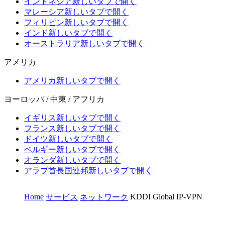
インドネシア
新しいタブで開く
マレーシア
新しいタブで開く
フィリピン
新しいタブで開く
インド
新しいタブで開く
オーストラリア
新しいタブで開く
アメリカ
アメリカ
新しいタブで開く
ヨーロッパ / 中東 / アフリカ
イギリス
新しいタブで開く
フランス
新しいタブで開く
ドイツ
新しいタブで開く
ベルギー
新しいタブで開く
オランダ
新しいタブで開く
アラブ首長国連邦
新しいタブで開く
Home
KDDI Global IP-VPN
サービス
ネットワーク