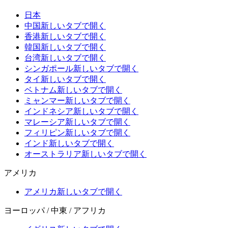
日本
中国
新しいタブで開く
香港
新しいタブで開く
韓国
新しいタブで開く
台湾
新しいタブで開く
シンガポール
新しいタブで開く
タイ
新しいタブで開く
ベトナム
新しいタブで開く
ミャンマー
新しいタブで開く
インドネシア
新しいタブで開く
マレーシア
新しいタブで開く
フィリピン
新しいタブで開く
インド
新しいタブで開く
オーストラリア
新しいタブで開く
アメリカ
アメリカ
新しいタブで開く
ヨーロッパ / 中東 / アフリカ