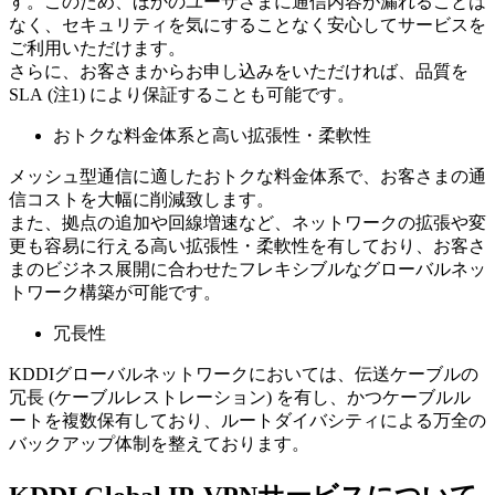
す。このため、ほかのユーザさまに通信内容が漏れることは
なく、セキュリティを気にすることなく安心してサービスを
ご利用いただけます。
さらに、お客さまからお申し込みをいただければ、品質を
SLA (注1) により保証することも可能です。
おトクな料金体系と高い拡張性・柔軟性
メッシュ型通信に適したおトクな料金体系で、お客さまの通
信コストを大幅に削減致します。
また、拠点の追加や回線増速など、ネットワークの拡張や変
更も容易に行える高い拡張性・柔軟性を有しており、お客さ
まのビジネス展開に合わせたフレキシブルなグローバルネッ
トワーク構築が可能です。
冗長性
KDDIグローバルネットワークにおいては、伝送ケーブルの
冗長 (ケーブルレストレーション) を有し、かつケーブルル
ートを複数保有しており、ルートダイバシティによる万全の
バックアップ体制を整えております。