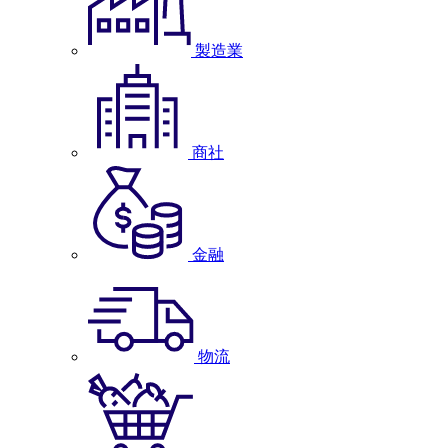
製造業
商社
金融
物流