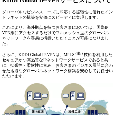
KDDI Global IP-VPNサービスについて
グローバルなビジネスニーズに即応する拡張性に優れたイン
トラネットの構築を安価にスピーディに実現します。
これにより、海外拠点を持つお客さまにおいては、国際IP-
VPN網にアクセスするだけでフルメッシュ型のグローバル
ネットワークを容易に構築いただくことが可能になりまし
た。
(注2)
さらに、KDDI Global IP-VPNは、MPLS
技術を利用した
セキュアかつ高品質なIPネットワークサービスであると共
に、拡張性・柔軟性に富み、お客さまのビジネス展開に合わ
せた迅速なグローバルネットワーク構築を安心してお任せい
ただけます。