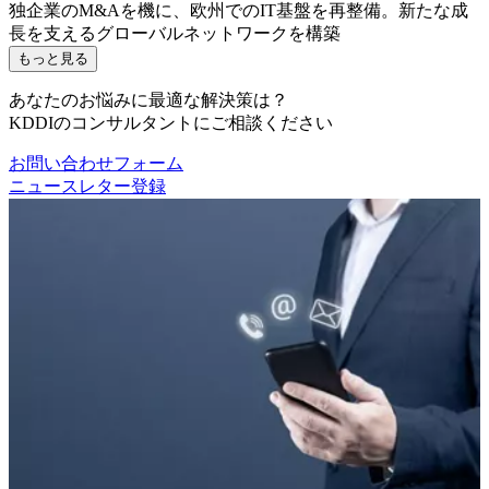
独企業のM&Aを機に、欧州でのIT基盤を再整備。新たな成
長を支えるグローバルネットワークを構築
もっと見る
あなたのお悩みに最適な解決策は？
KDDIのコンサルタントにご相談ください
お問い合わせフォーム
ニュースレター登録