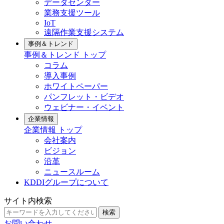
データセンター
業務支援ツール
IoT
遠隔作業支援システム
事例＆トレンド
事例＆トレンド トップ
コラム
導入事例
ホワイトペーパー
パンフレット・ビデオ
ウェビナー・イベント
企業情報
企業情報 トップ
会社案内
ビジョン
沿革
ニュースルーム
KDDIグループについて
サイト内検索
検索
お問い合わせ