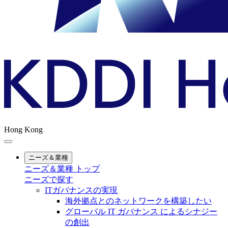
Hong Kong
ニーズ＆業種
ニーズ＆業種 トップ
ニーズで探す
ITガバナンスの実現
海外拠点とのネットワークを構築したい
グローバル IT ガバナンス によるシナジー
の創出