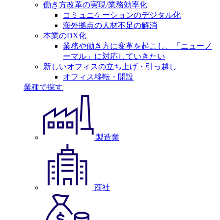
働き方改革の実現/業務効率化
コミュニケーションのデジタル化
海外拠点の人材不足の解消
本業のDX化
業務や働き方に変革を起こし、「ニューノ
ーマル」に対応していきたい
新しいオフィスの立ち上げ・引っ越し
オフィス移転・開設
業種で探す
製造業
商社