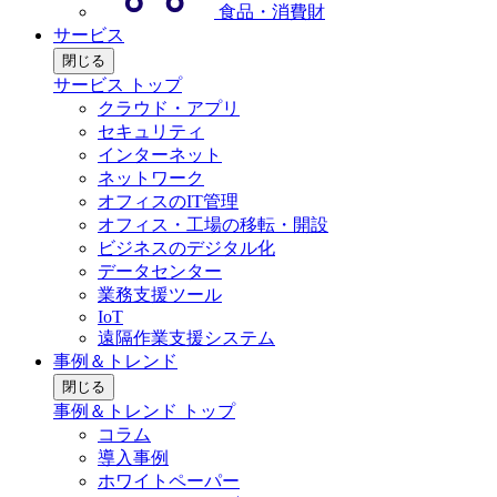
食品・消費財
サービス
閉じる
サービス トップ
クラウド・アプリ
セキュリティ
インターネット
ネットワーク
オフィスのIT管理
オフィス・工場の移転・開設
ビジネスのデジタル化
データセンター
業務支援ツール
IoT
遠隔作業支援システム
事例＆トレンド
閉じる
事例＆トレンド トップ
コラム
導入事例
ホワイトペーパー