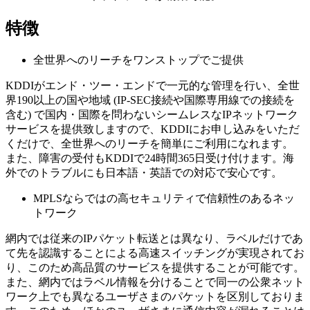
特徴
全世界へのリーチをワンストップでご提供
KDDIがエンド・ツー・エンドで一元的な管理を行い、全世
界190以上の国や地域 (IP-SEC接続や国際専用線での接続を
含む) で国内・国際を問わないシームレスなIPネットワーク
サービスを提供致しますので、KDDIにお申し込みをいただ
くだけで、全世界へのリーチを簡単にご利用になれます。
また、障害の受付もKDDIで24時間365日受け付けます。海
外でのトラブルにも日本語・英語での対応で安心です。
MPLSならではの高セキュリティで信頼性のあるネッ
トワーク
網内では従来のIPパケット転送とは異なり、ラベルだけであ
て先を認識することによる高速スイッチングが実現されてお
り、このため高品質のサービスを提供することが可能です。
また、網内ではラベル情報を分けることで同一の公衆ネット
ワーク上でも異なるユーザさまのパケットを区別しておりま