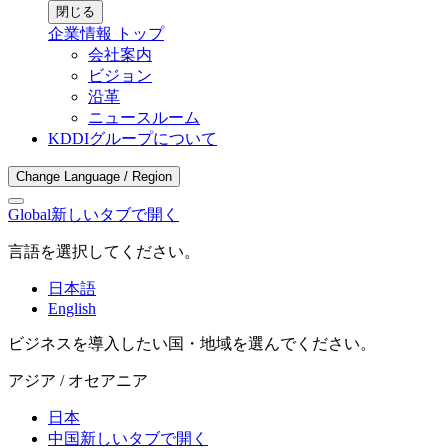
閉じる
企業情報 トップ
会社案内
ビジョン
沿革
ニュースルーム
KDDIグループについて
Change Language / Region
Global
新しいタブで開く
言語を選択してください。
日本語
English
ビジネスを導入したい国・地域を選んでください。
アジア / オセアニア
日本
中国
新しいタブで開く